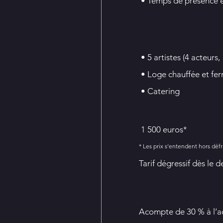
• Temps de présence en
• 5 artistes (4 acteurs
• Loge chauffée et fer
• Catering
1 500 euros*
* Les prix s’entendent hors déf
Tarif dégressif dès le 
Acompte de 30 % à l’acc