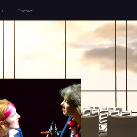
 +
Contact