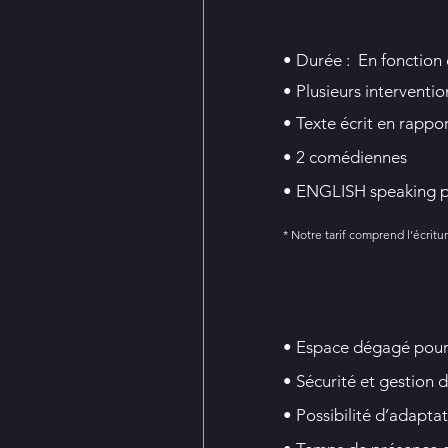
• Durée :
En fonction 
• Plusieurs interventio
• Texte écrit en rappo
• 2 comédiennes
• ENGLISH speaking p
* Notre tarif comprend l’écrit
• Espace dégagé pour
• Sécurité et gestion d
• Possibilité d’adapta