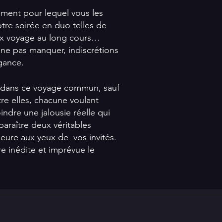
ement pour lequel vous les
otre soirée en duo telles de
eux voyage au long cours…
 ne pas manquer, indiscrétions
gance.
é dans ce voyage commun, sauf
tre elles, chacune voulant
indre une jalousie réelle qui
araître deux véritables
leure aux yeux de vos invités.
e inédite et imprévue le