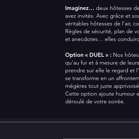
Imaginez…
deux hôtesses de 
avez invités. Avec grâce et so
véritables hôtesses de l’air,
Règles de sécurité, plan de v
et anecdotes… elles conduiro
Option « DUEL » :
Nos hôtess
qu’au fur et à mesure de leurs
prendre sur elle le regard et 
se transforme en un affrontem
mégères tout juste apprivoisé
Cette option ajoute humour et
déroulé de votre soirée.